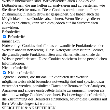
Website unerlässlich sind. Wir verwenden auch Cookies von
Drittanbietern, die uns helfen zu analysieren und zu verstehen, wie
Sie diese Website nutzen. Diese Cookies werden nur mit Ihrer
Zustimmung in Ihrem Browser gespeichert. Sie haben auch die
Möglichkeit, diese Cookies abzulehnen. Wenn Sie einige dieser
Cookies ablehnen, kann sich dies jedoch auf Ihr Surfverhalten
auswirken.
Erforderlich
Erforderlich
immer aktiv
Notwendige Cookies sind für das einwandfreie Funktionieren der
Website absolut notwendig. Diese Kategorie umfasst nur Cookies,
die grundlegende Funktionalitäten und Sicherheitsmerkmale der
Website gewährleisten. Diese Cookies speichern keine persönlichen
Informationen.
Nicht erforderlich
Nicht erforderlich
Jegliche Cookies, die für das Funktionieren der Website
möglicherweise nicht besonders notwendig sind und speziell dazu
verwendet werden, persönliche Daten der Benutzer über Analysen,
Anzeigen und andere eingebettete Inhalte zu sammeln, werden als
nicht notwendige Cookies bezeichnet. Es ist zwingend erforderlich,
die Zustimmung des Benutzers einzuholen, bevor diese Cookies auf
Ihrer Website eingesetzt werden.
SPEICHERN & AKZEPTIEREN