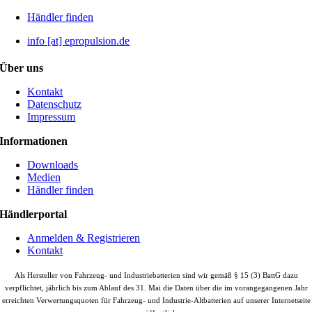
Händler finden
info [at] epropulsion.de
Über uns
Kontakt
Datenschutz
Impressum
Informationen
Downloads
Medien
Händler finden
Händlerportal
Anmelden & Registrieren
Kontakt
Als Hersteller von Fahrzeug- und Industriebatterien sind wir gemäß § 15 (3) BattG dazu
verpflichtet, jährlich bis zum Ablauf des 31. Mai die Daten über die im vorangegangenen Jahr
erreichten Verwertungsquoten für Fahrzeug- und Industrie-Altbatterien auf unserer Internetseite