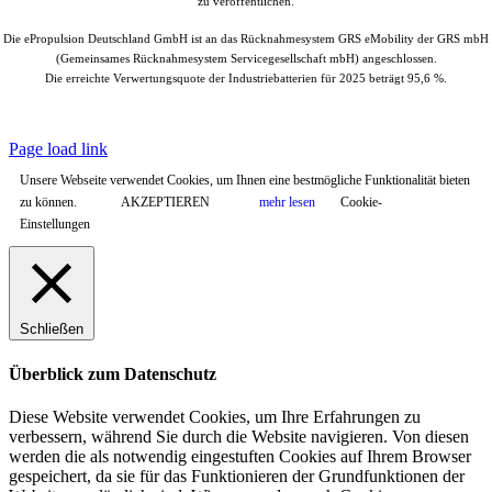
zu veröffentlichen.
Die ePropulsion Deutschland GmbH ist an das Rücknahmesystem GRS eMobility der GRS mbH
(Gemeinsames Rücknahmesystem Servicegesellschaft mbH) angeschlossen.
Die erreichte Verwertungsquote der Industriebatterien für 2025 beträgt 95,6 %.
© Copyright
2026 |
ePropulsion Deutschland GmbH, Schönkirchen
| All
Rights Reserved.
Page load link
Unsere Webseite verwendet Cookies, um Ihnen eine bestmögliche Funktionalität bieten
zu können.
AKZEPTIEREN
mehr lesen
Cookie-
Einstellungen
Schließen
Überblick zum Datenschutz
Diese Website verwendet Cookies, um Ihre Erfahrungen zu
verbessern, während Sie durch die Website navigieren. Von diesen
werden die als notwendig eingestuften Cookies auf Ihrem Browser
gespeichert, da sie für das Funktionieren der Grundfunktionen der