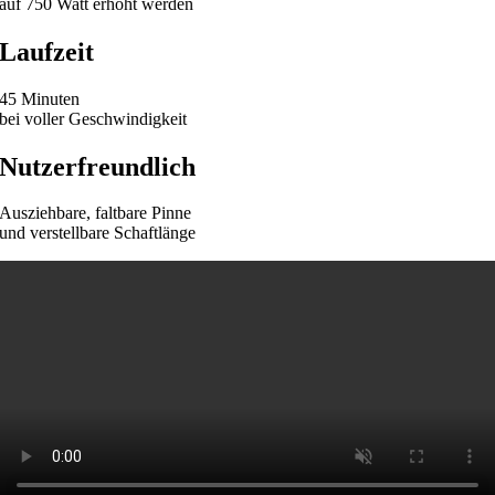
auf 750 Watt erhöht werden
Laufzeit
45 Minuten
bei voller Geschwindigkeit
Nutzerfreundlich
Ausziehbare, faltbare Pinne
und verstellbare Schaftlänge