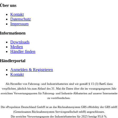
Über uns
Kontakt
Datenschutz
Impressum
Informationen
Downloads
Medien
Händler finden
Händlerportal
Anmelden & Registrieren
Kontakt
Als Hersteller von Fahrzeug- und Industriebatterien sind wir gemäß § 15 (3) BattG dazu
verpflichtet, jährlich bis zum Ablauf des 31. Mai die Daten über die im vorangegangenen Jahr
erreichten Verwertungsquoten für Fahrzeug- und Industrie-Altbatterien auf unserer Internetseite
zu veröffentlichen.
Die ePropulsion Deutschland GmbH ist an das Rücknahmesystem GRS eMobility der GRS mbH
(Gemeinsames Rücknahmesystem Servicegesellschaft mbH) angeschlossen.
Die erreichte Verwertungsquote der Industriebatterien für 2025 beträgt 95,6 %.