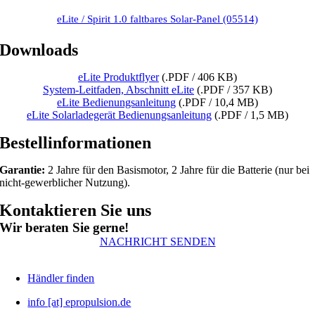
eLite / Spirit 1.0 faltbares Solar-Panel (05514)
Downloads
eLite Produktflyer
(.PDF / 406 KB)
System-Leitfaden, Abschnitt eLite
(.PDF / 357 KB)
eLite Bedienungsanleitung
(.PDF / 10,4 MB)
eLite Solarladegerät Bedienungsanleitung
(.PDF / 1,5 MB)
Bestellinformationen
Garantie:
2 Jahre für den Basismotor, 2 Jahre für die Batterie (nur bei
nicht-gewerblicher Nutzung).
Kontaktieren Sie uns
Wir beraten Sie gerne!
NACHRICHT SENDEN
Händler finden
info [at] epropulsion.de