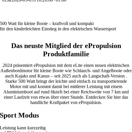
NEU: Jetzt auch als Langschaft
500 Watt für kleine Boote – kraftvoll und kompakt
für den kinderleichten Einstieg in den elektrischen Wassersport
Das neuste Mitglied der ePropulsion
Produktfamilie
2024 präsentiert ePropulsion mit dem eLite einen neuen elektrischen
Außenbordmotor für kleine Boote wie Schlauch- und Angelboote oder
auch Kajaks und Kanus – seit 2025 auch als Langschaft-Version .
Starke 500 Watt bringt der leichte und einfach zu transportierende
Motor mit und kommt damit bei mittlerer Leistung mit einem
Aluminiumboot auf rund 6km/h bei einer Reichweite von 7 km und
einer Laufzeit von etwas über einer Stunde. Entdecken Sie hier das
handliche Kraftpaket von ePropulsion.
Sport Modus
Leistung kann kurzzeitig