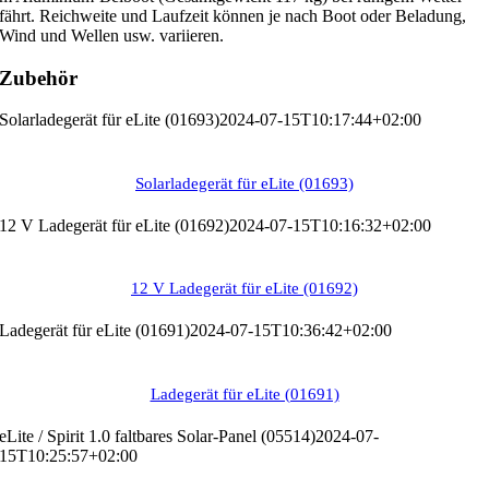
fährt. Reichweite und Laufzeit können je nach Boot oder Beladung,
Wind und Wellen usw. variieren.
Zubehör
Solarladegerät für eLite (01693)
2024-07-15T10:17:44+02:00
Solarladegerät für eLite (01693)
12 V Ladegerät für eLite (01692)
2024-07-15T10:16:32+02:00
12 V Ladegerät für eLite (01692)
Ladegerät für eLite (01691)
2024-07-15T10:36:42+02:00
Ladegerät für eLite (01691)
eLite / Spirit 1.0 faltbares Solar-Panel (05514)
2024-07-
15T10:25:57+02:00