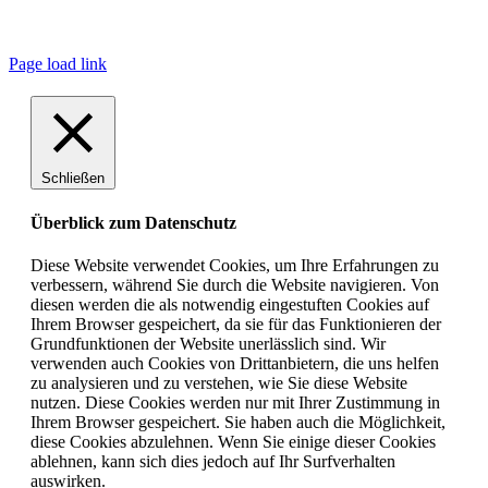
© Copyright
2026 |
ePropulsion Deutschland GmbH, Schönkirchen
| All
Rights Reserved.
Page load link
Schließen
Überblick zum Datenschutz
Diese Website verwendet Cookies, um Ihre Erfahrungen zu
verbessern, während Sie durch die Website navigieren. Von
diesen werden die als notwendig eingestuften Cookies auf
Ihrem Browser gespeichert, da sie für das Funktionieren der
Grundfunktionen der Website unerlässlich sind. Wir
verwenden auch Cookies von Drittanbietern, die uns helfen
zu analysieren und zu verstehen, wie Sie diese Website
nutzen. Diese Cookies werden nur mit Ihrer Zustimmung in
Ihrem Browser gespeichert. Sie haben auch die Möglichkeit,
diese Cookies abzulehnen. Wenn Sie einige dieser Cookies
ablehnen, kann sich dies jedoch auf Ihr Surfverhalten
auswirken.