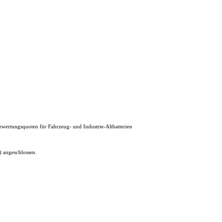
erwertungsquoten für Fahrzeug- und Industrie-Altbatterien
 angeschlossen.