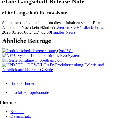
eLite Langschaft Release-Note
eLite Langschaft Release-Note
Sie müssen sich anmelden, um diesen Inhalt zu sehen. Bitte
Anmelden
. Noch kein Händler?
Werden Sie Händler bei uns!
2025-05-26T06:24:17+02:00
Händler-News
|
Ähnliche Beiträge
Händler finden
info [at] epropulsion.de
Über uns
Kontakt
Datenschutz