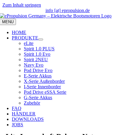
Zum Inhalt springen
info [at] epropulsion.de
MENU
HOME
PRODUKTE
eLite
Spirit 1.0 PLUS
Spirit 1.0 Evo
Spirit 2
NEU
Navy Evo
Pod Drive Evo
E-Serie Akkus
X-Serie Außenborder
I-Serie Innenborder
Pod Drive eSSA Serie
G-Serie Akkus
Zubehör
FAQ
HÄNDLER
DOWNLOADS
JOBS