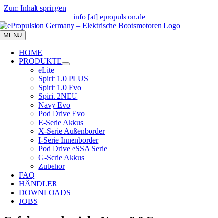
Zum Inhalt springen
info [at] epropulsion.de
MENU
HOME
PRODUKTE
eLite
Spirit 1.0 PLUS
Spirit 1.0 Evo
Spirit 2
NEU
Navy Evo
Pod Drive Evo
E-Serie Akkus
X-Serie Außenborder
I-Serie Innenborder
Pod Drive eSSA Serie
G-Serie Akkus
Zubehör
FAQ
HÄNDLER
DOWNLOADS
JOBS