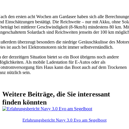
ach den ersten acht Wochen am Gardasee haben sich alle Berechnung
nd Einschätzungen bestätigt. Die Reichweite – nur mit Akku, ohne Sol
 beträgt bei mittlerer Geschwindigkeit (8-9km/h) mindestens 80 km. Mi
ingeschaltetem Solardach sind Reichweiten jenseits der 100 km möglic
ußerdem überzeugt besonders die niedrige Geräuschkulisse des Motors
ies ist auch bei Elektromotoren nicht immer selbstverständlich.
n der derzeitigen Situation bietet so ein Boot übrigens noch andere
öglichkeiten. Als mobile Ladestation für E-Autos oder als
otstromversorgung fürs Haus kann das Boot auch auf dem Trockenen
anz nützlich sein.
Weitere Beiträge, die Sie interessant
finden könnten
Erfahrungsbericht Navy 3.0 Evo am Segelboot