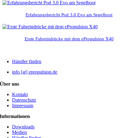
Erfahrungsbericht Pod 3.0 Evo am Segelboot
Erste Fahreindrücke mit dem ePropulsion X40
Händler finden
info [at] epropulsion.de
Über uns
Kontakt
Datenschutz
Impressum
Informationen
Downloads
Medien
Händler finden