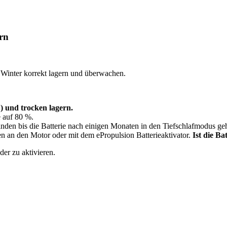
ern
m Winter korrekt lagern und überwachen.
i!) und trocken lagern.
e auf 80 %.
inden bis die Batterie nach einigen Monaten in den Tiefschlafmodus geh
n an den Motor oder mit dem ePropulsion Batterieaktivator.
Ist die Ba
er zu aktivieren.