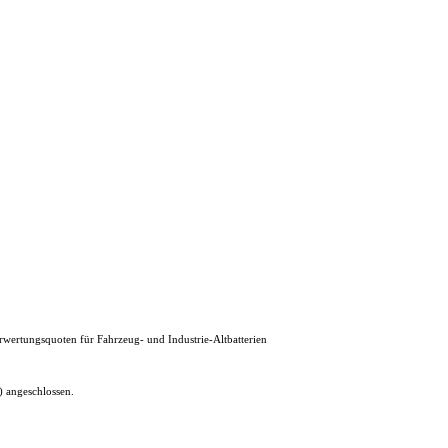
erwertungsquoten für Fahrzeug- und Industrie-Altbatterien
 angeschlossen.