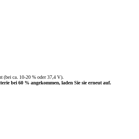
t (bei ca. 10-20 % oder 37,4 V).
tterie bei 60 % angekommen, laden Sie sie erneut auf.