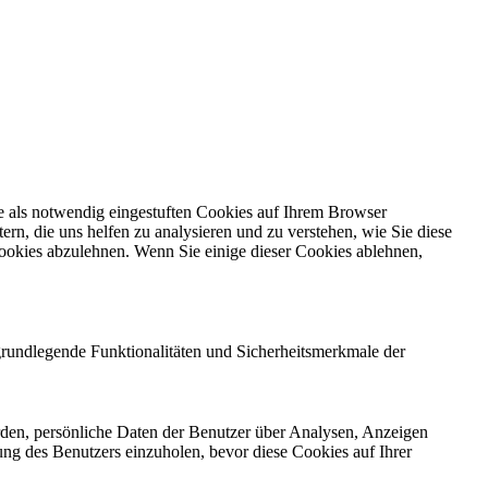
e als notwendig eingestuften Cookies auf Ihrem Browser
ern, die uns helfen zu analysieren und zu verstehen, wie Sie diese
ookies abzulehnen. Wenn Sie einige dieser Cookies ablehnen,
grundlegende Funktionalitäten und Sicherheitsmerkmale der
rden, persönliche Daten der Benutzer über Analysen, Anzeigen
ung des Benutzers einzuholen, bevor diese Cookies auf Ihrer