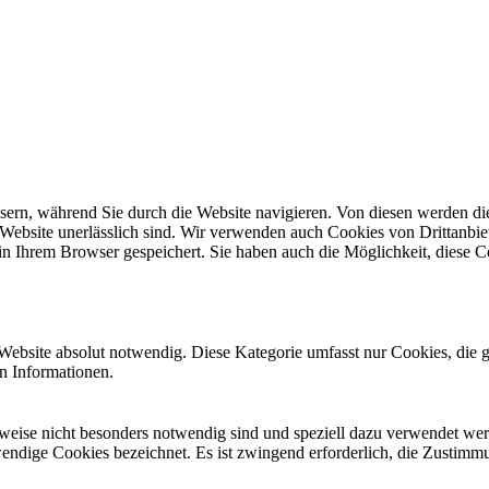
ern, während Sie durch die Website navigieren. Von diesen werden di
 Website unerlässlich sind. Wir verwenden auch Cookies von Drittanbiet
n Ihrem Browser gespeichert. Sie haben auch die Möglichkeit, diese C
Website absolut notwendig. Diese Kategorie umfasst nur Cookies, die 
n Informationen.
erweise nicht besonders notwendig sind und speziell dazu verwendet we
wendige Cookies bezeichnet. Es ist zwingend erforderlich, die Zustimm