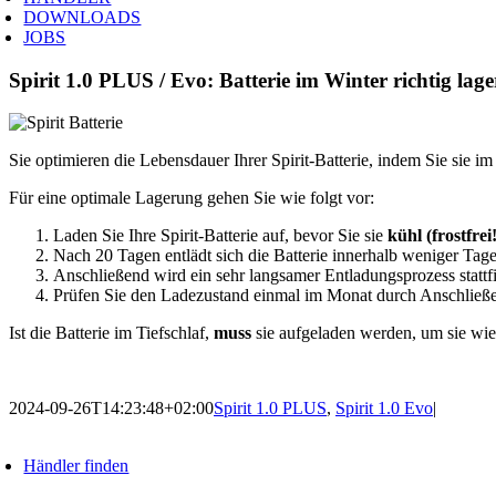
DOWNLOADS
JOBS
Spirit 1.0 PLUS / Evo: Batterie im Winter richtig lag
Sie optimieren die Lebensdauer Ihrer Spirit-Batterie, indem Sie sie i
Für eine optimale Lagerung gehen Sie wie folgt vor:
Laden Sie Ihre Spirit-Batterie auf, bevor Sie sie
kühl (frostfre
Nach 20 Tagen entlädt sich die Batterie innerhalb weniger Tag
Anschließend wird ein sehr langsamer Entladungsprozess stattf
Prüfen Sie den Ladezustand einmal im Monat durch Anschließe
Ist die Batterie im Tiefschlaf,
muss
sie aufgeladen werden, um sie wied
2024-09-26T14:23:48+02:00
Spirit 1.0 PLUS
,
Spirit 1.0 Evo
|
Händler finden