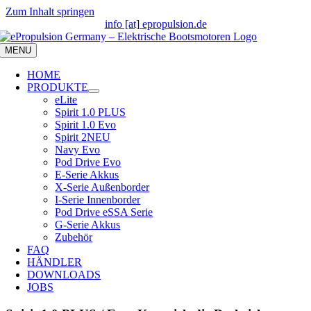
Zum Inhalt springen
info [at] epropulsion.de
MENU
HOME
PRODUKTE
eLite
Spirit 1.0 PLUS
Spirit 1.0 Evo
Spirit 2
NEU
Navy Evo
Pod Drive Evo
E-Serie Akkus
X-Serie Außenborder
I-Serie Innenborder
Pod Drive eSSA Serie
G-Serie Akkus
Zubehör
FAQ
HÄNDLER
DOWNLOADS
JOBS