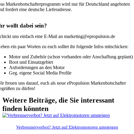
as Markenbotschafterprogramm wird nur für Deutschland angeboten
nd fordert eine deutsche Lieferadresse.
hr wollt dabei sein?
chickt uns einfach eine E-Mail an marketing@epropulsion.de
eben ein paar Worten zu euch solltet ihr folgende Infos mitschicken:
Motor und Zubehör (schon vorhanden oder Anschaffung geplant)
Boot und Einsatzgebiet
Anforderungen an den Motor
Geg. eigene Social Media Profile
ir freuen uns darauf, euch als neue ePropulsion Markenbotschafter
egrüßen zu dürfen!
Weitere Beiträge, die Sie interessant
finden könnten
Verbrennerverbot? Jetzt auf Elektromotoren umsteigen