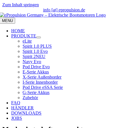
Zum Inhalt springen
info [at] epropulsion.de
MENU
HOME
PRODUKTE
eLite
Spirit 1.0 PLUS
Spirit 1.0 Evo
Spirit 2
NEU
Navy Evo
Pod Drive Evo
E-Serie Akkus
X-Serie Außenborder
I-Serie Innenborder
Pod Drive eSSA Serie
G-Serie Akkus
Zubehör
FAQ
HÄNDLER
DOWNLOADS
JOBS