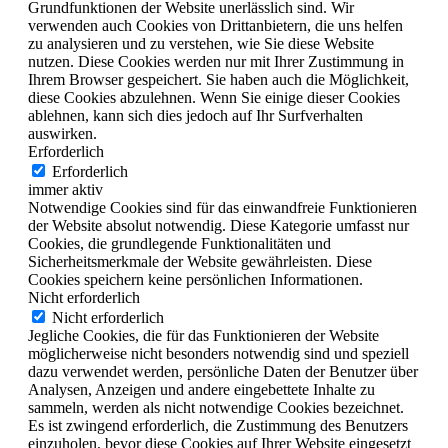
Grundfunktionen der Website unerlässlich sind. Wir
verwenden auch Cookies von Drittanbietern, die uns helfen
zu analysieren und zu verstehen, wie Sie diese Website
nutzen. Diese Cookies werden nur mit Ihrer Zustimmung in
Ihrem Browser gespeichert. Sie haben auch die Möglichkeit,
diese Cookies abzulehnen. Wenn Sie einige dieser Cookies
ablehnen, kann sich dies jedoch auf Ihr Surfverhalten
auswirken.
Erforderlich
Erforderlich
immer aktiv
Notwendige Cookies sind für das einwandfreie Funktionieren
der Website absolut notwendig. Diese Kategorie umfasst nur
Cookies, die grundlegende Funktionalitäten und
Sicherheitsmerkmale der Website gewährleisten. Diese
Cookies speichern keine persönlichen Informationen.
Nicht erforderlich
Nicht erforderlich
Jegliche Cookies, die für das Funktionieren der Website
möglicherweise nicht besonders notwendig sind und speziell
dazu verwendet werden, persönliche Daten der Benutzer über
Analysen, Anzeigen und andere eingebettete Inhalte zu
sammeln, werden als nicht notwendige Cookies bezeichnet.
Es ist zwingend erforderlich, die Zustimmung des Benutzers
einzuholen, bevor diese Cookies auf Ihrer Website eingesetzt