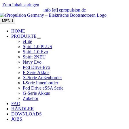
Zum Inhalt springen
info [at] epropulsion.de
MENU
HOME
PRODUKTE
eLite
Spirit 1.0 PLUS
Spirit 1.0 Evo
Spirit 2
NEU
Navy Evo
Pod Drive Evo
E-Serie Akkus
X-Serie Außenborder
I-Serie Innenborder
Pod Drive eSSA Serie
G-Serie Akkus
Zubehör
FAQ
HÄNDLER
DOWNLOADS
JOBS