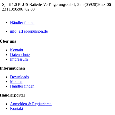
Spirit 1.0 PLUS Batterie-Verlängerungskabel, 2 m (05920)
2023-06-
23T13:05:06+02:00
Händler finden
info [at] epropulsion.de
Über uns
Kontakt
Datenschutz
Impressum
Informationen
Downloads
Medien
Händler finden
Händlerportal
Anmelden & Registrieren
Kontakt