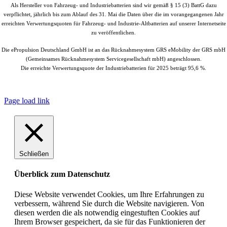
Als Hersteller von Fahrzeug- und Industriebatterien sind wir gemäß § 15 (3) BattG dazu
verpflichtet, jährlich bis zum Ablauf des 31. Mai die Daten über die im vorangegangenen Jahr
erreichten Verwertungsquoten für Fahrzeug- und Industrie-Altbatterien auf unserer Internetseite
zu veröffentlichen.
Die ePropulsion Deutschland GmbH ist an das Rücknahmesystem GRS eMobility der GRS mbH
(Gemeinsames Rücknahmesystem Servicegesellschaft mbH) angeschlossen.
Die erreichte Verwertungsquote der Industriebatterien für 2025 beträgt 95,6 %.
© Copyright
2026 |
ePropulsion Deutschland GmbH, Schönkirchen
| All
Rights Reserved.
Page load link
Schließen
Überblick zum Datenschutz
Diese Website verwendet Cookies, um Ihre Erfahrungen zu
verbessern, während Sie durch die Website navigieren. Von
diesen werden die als notwendig eingestuften Cookies auf
Ihrem Browser gespeichert, da sie für das Funktionieren der