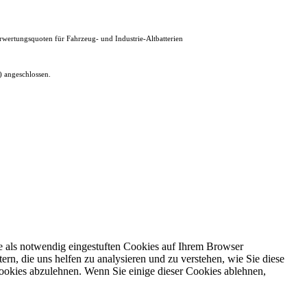
erwertungsquoten für Fahrzeug- und Industrie-Altbatterien
 angeschlossen.
e als notwendig eingestuften Cookies auf Ihrem Browser
ern, die uns helfen zu analysieren und zu verstehen, wie Sie diese
ookies abzulehnen. Wenn Sie einige dieser Cookies ablehnen,