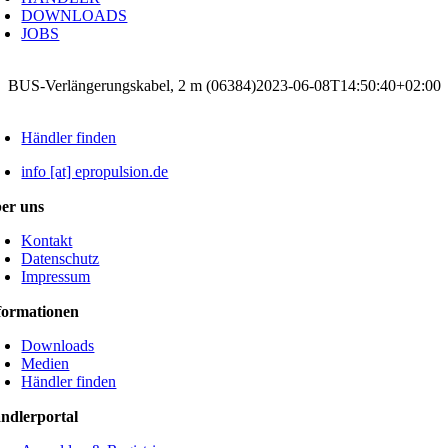
DOWNLOADS
JOBS
BUS-Verlängerungskabel, 2 m (06384)
2023-06-08T14:50:40+02:00
Händler finden
info [at] epropulsion.de
er uns
Kontakt
Datenschutz
Impressum
formationen
Downloads
Medien
Händler finden
ndlerportal