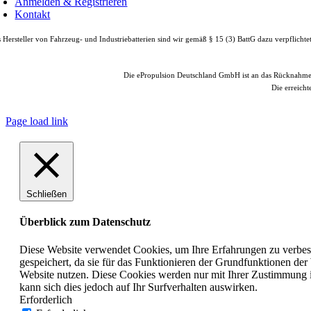
Anmelden & Registrieren
Kontakt
 Hersteller von Fahrzeug- und Industriebatterien sind wir gemäß § 15 (3) BattG dazu verpflicht
Die ePropulsion Deutschland GmbH ist an das Rücknahm
Die erreicht
© Copyright
2026 |
e
Page load link
Schließen
Überblick zum Datenschutz
Diese Website verwendet Cookies, um Ihre Erfahrungen zu verbess
gespeichert, da sie für das Funktionieren der Grundfunktionen der
Website nutzen. Diese Cookies werden nur mit Ihrer Zustimmung i
kann sich dies jedoch auf Ihr Surfverhalten auswirken.
Erforderlich