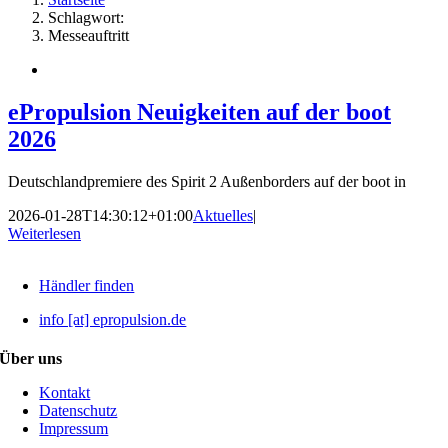
Schlagwort:
Messeauftritt
ePropulsion Neuigkeiten auf der boot
2026
Deutschlandpremiere des Spirit 2 Außenborders auf der boot in
2026-01-28T14:30:12+01:00
Aktuelles
|
Weiterlesen
Händler finden
info [at] epropulsion.de
Über uns
Kontakt
Datenschutz
Impressum