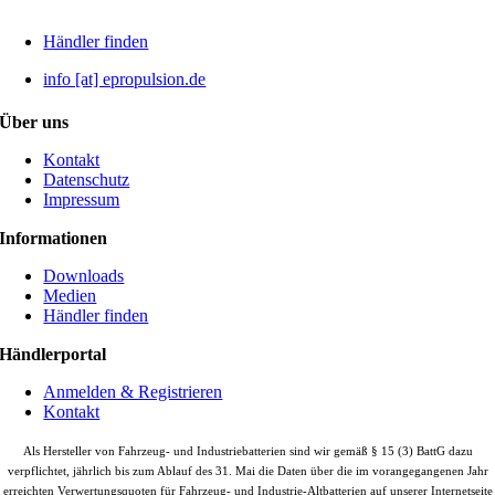
Händler finden
info [at] epropulsion.de
Über uns
Kontakt
Datenschutz
Impressum
Informationen
Downloads
Medien
Händler finden
Händlerportal
Anmelden & Registrieren
Kontakt
Als Hersteller von Fahrzeug- und Industriebatterien sind wir gemäß § 15 (3) BattG dazu
verpflichtet, jährlich bis zum Ablauf des 31. Mai die Daten über die im vorangegangenen Jahr
erreichten Verwertungsquoten für Fahrzeug- und Industrie-Altbatterien auf unserer Internetseite