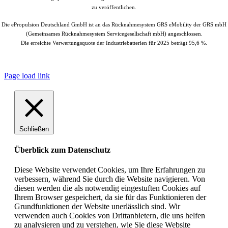
zu veröffentlichen.
Die ePropulsion Deutschland GmbH ist an das Rücknahmesystem GRS eMobility der GRS mbH
(Gemeinsames Rücknahmesystem Servicegesellschaft mbH) angeschlossen.
Die erreichte Verwertungsquote der Industriebatterien für 2025 beträgt 95,6 %.
© Copyright
2026 |
ePropulsion Deutschland GmbH, Schönkirchen
| All
Rights Reserved.
Page load link
Schließen
Überblick zum Datenschutz
Diese Website verwendet Cookies, um Ihre Erfahrungen zu
verbessern, während Sie durch die Website navigieren. Von
diesen werden die als notwendig eingestuften Cookies auf
Ihrem Browser gespeichert, da sie für das Funktionieren der
Grundfunktionen der Website unerlässlich sind. Wir
verwenden auch Cookies von Drittanbietern, die uns helfen
zu analysieren und zu verstehen, wie Sie diese Website