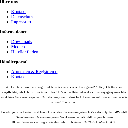
Über uns
Kontakt
Datenschutz
Impressum
Informationen
Downloads
Medien
Händler finden
Händlerportal
Anmelden & Registrieren
Kontakt
Als Hersteller von Fahrzeug- und Industriebatterien sind wir gemäß § 15 (3) BattG dazu
verpflichtet, jährlich bis zum Ablauf des 31. Mai die Daten über die im vorangegangenen Jahr
erreichten Verwertungsquoten für Fahrzeug- und Industrie-Altbatterien auf unserer Internetseite
zu veröffentlichen.
Die ePropulsion Deutschland GmbH ist an das Rücknahmesystem GRS eMobility der GRS mbH
(Gemeinsames Rücknahmesystem Servicegesellschaft mbH) angeschlossen.
Die erreichte Verwertungsquote der Industriebatterien für 2025 beträgt 95,6 %.