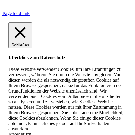
© Copyright
2026 |
ePropulsion Deutschland GmbH, Schönkirchen
| All
Rights Reserved.
Page load link
Schließen
Überblick zum Datenschutz
Diese Website verwendet Cookies, um Ihre Erfahrungen zu
verbessern, während Sie durch die Website navigieren. Von
diesen werden die als notwendig eingestuften Cookies auf
Ihrem Browser gespeichert, da sie für das Funktionieren der
Grundfunktionen der Website unerlässlich sind. Wir
verwenden auch Cookies von Drittanbietern, die uns helfen
zu analysieren und zu verstehen, wie Sie diese Website
nutzen. Diese Cookies werden nur mit Ihrer Zustimmung in
Ihrem Browser gespeichert. Sie haben auch die Möglichkeit,
diese Cookies abzulehnen. Wenn Sie einige dieser Cookies
ablehnen, kann sich dies jedoch auf Ihr Surfverhalten
auswirken.
Erforderlich