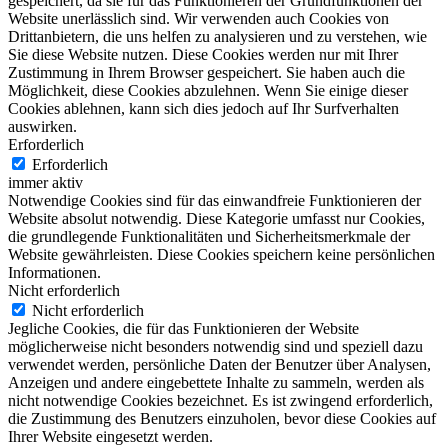
gespeichert, da sie für das Funktionieren der Grundfunktionen der
Website unerlässlich sind. Wir verwenden auch Cookies von
Drittanbietern, die uns helfen zu analysieren und zu verstehen, wie
Sie diese Website nutzen. Diese Cookies werden nur mit Ihrer
Zustimmung in Ihrem Browser gespeichert. Sie haben auch die
Möglichkeit, diese Cookies abzulehnen. Wenn Sie einige dieser
Cookies ablehnen, kann sich dies jedoch auf Ihr Surfverhalten
auswirken.
Erforderlich
Erforderlich
immer aktiv
Notwendige Cookies sind für das einwandfreie Funktionieren der
Website absolut notwendig. Diese Kategorie umfasst nur Cookies,
die grundlegende Funktionalitäten und Sicherheitsmerkmale der
Website gewährleisten. Diese Cookies speichern keine persönlichen
Informationen.
Nicht erforderlich
Nicht erforderlich
Jegliche Cookies, die für das Funktionieren der Website
möglicherweise nicht besonders notwendig sind und speziell dazu
verwendet werden, persönliche Daten der Benutzer über Analysen,
Anzeigen und andere eingebettete Inhalte zu sammeln, werden als
nicht notwendige Cookies bezeichnet. Es ist zwingend erforderlich,
die Zustimmung des Benutzers einzuholen, bevor diese Cookies auf
Ihrer Website eingesetzt werden.