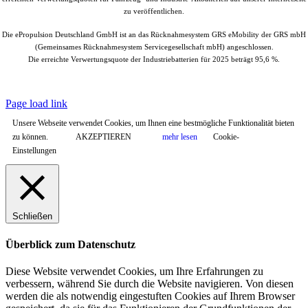
zu veröffentlichen.
Die ePropulsion Deutschland GmbH ist an das Rücknahmesystem GRS eMobility der GRS mbH
(Gemeinsames Rücknahmesystem Servicegesellschaft mbH) angeschlossen.
Die erreichte Verwertungsquote der Industriebatterien für 2025 beträgt 95,6 %.
© Copyright
2026 |
ePropulsion Deutschland GmbH, Schönkirchen
| All
Rights Reserved.
Page load link
Unsere Webseite verwendet Cookies, um Ihnen eine bestmögliche Funktionalität bieten
zu können.
AKZEPTIEREN
mehr lesen
Cookie-
Einstellungen
Schließen
Überblick zum Datenschutz
Diese Website verwendet Cookies, um Ihre Erfahrungen zu
verbessern, während Sie durch die Website navigieren. Von diesen
werden die als notwendig eingestuften Cookies auf Ihrem Browser