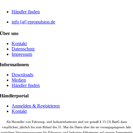
Händler finden
info [at] epropulsion.de
Über uns
Kontakt
Datenschutz
Impressum
Informationen
Downloads
Medien
Händler finden
Händlerportal
Anmelden & Registrieren
Kontakt
Als Hersteller von Fahrzeug- und Industriebatterien sind wir gemäß § 15 (3) BattG dazu
verpflichtet, jährlich bis zum Ablauf des 31. Mai die Daten über die im vorangegangenen Jahr
erreichten Verwertungsquoten für Fahrzeug- und Industrie-Altbatterien auf unserer Internetseite