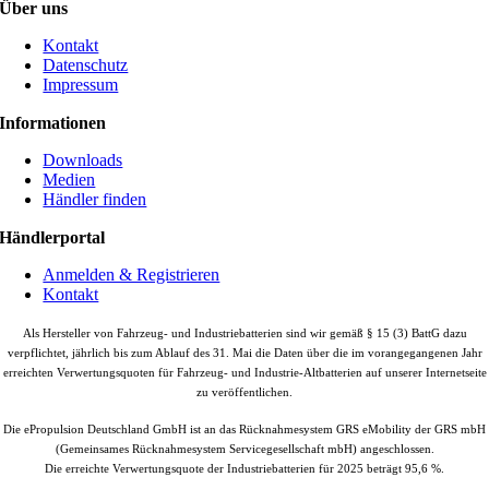
Über uns
Kontakt
Datenschutz
Impressum
Informationen
Downloads
Medien
Händler finden
Händlerportal
Anmelden & Registrieren
Kontakt
Als Hersteller von Fahrzeug- und Industriebatterien sind wir gemäß § 15 (3) BattG dazu
verpflichtet, jährlich bis zum Ablauf des 31. Mai die Daten über die im vorangegangenen Jahr
erreichten Verwertungsquoten für Fahrzeug- und Industrie-Altbatterien auf unserer Internetseite
zu veröffentlichen.
Die ePropulsion Deutschland GmbH ist an das Rücknahmesystem GRS eMobility der GRS mbH
(Gemeinsames Rücknahmesystem Servicegesellschaft mbH) angeschlossen.
Die erreichte Verwertungsquote der Industriebatterien für 2025 beträgt 95,6 %.