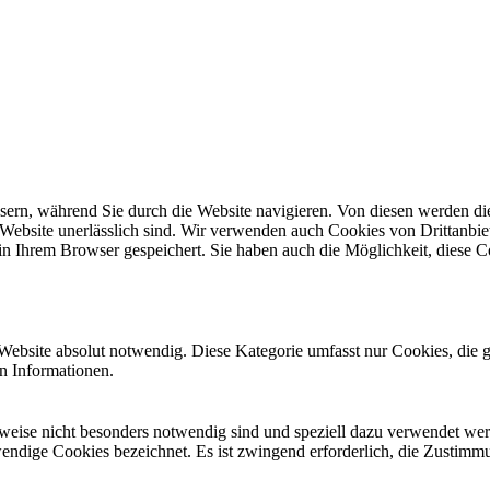
ern, während Sie durch die Website navigieren. Von diesen werden di
 Website unerlässlich sind. Wir verwenden auch Cookies von Drittanbiet
n Ihrem Browser gespeichert. Sie haben auch die Möglichkeit, diese C
Website absolut notwendig. Diese Kategorie umfasst nur Cookies, die 
n Informationen.
erweise nicht besonders notwendig sind und speziell dazu verwendet we
wendige Cookies bezeichnet. Es ist zwingend erforderlich, die Zustimm