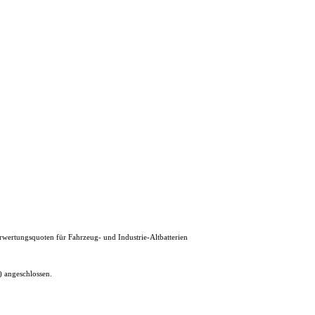
erwertungsquoten für Fahrzeug- und Industrie-Altbatterien
 angeschlossen.