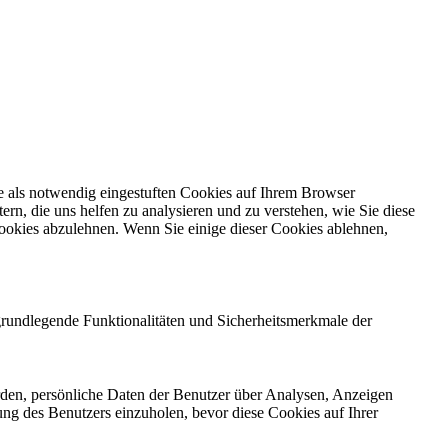
e als notwendig eingestuften Cookies auf Ihrem Browser
ern, die uns helfen zu analysieren und zu verstehen, wie Sie diese
ookies abzulehnen. Wenn Sie einige dieser Cookies ablehnen,
grundlegende Funktionalitäten und Sicherheitsmerkmale der
rden, persönliche Daten der Benutzer über Analysen, Anzeigen
ung des Benutzers einzuholen, bevor diese Cookies auf Ihrer