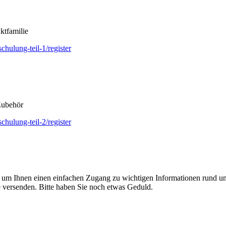
ktfamilie
chulung-teil-1/register
Zubehör
chulung-teil-2/register
 um Ihnen einen einfachen Zugang zu wichtigen Informationen rund um 
ie versenden. Bitte haben Sie noch etwas Geduld.