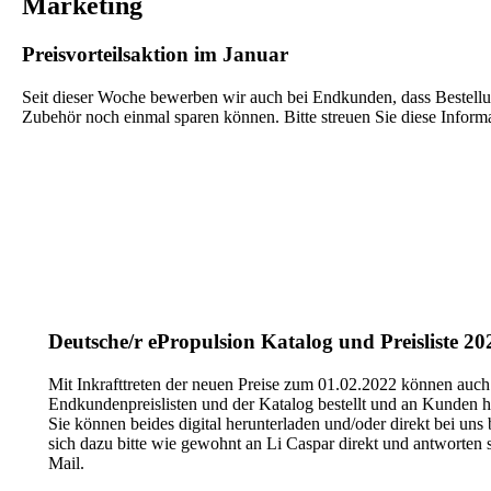
Marketing
Preisvorteilsaktion im Januar
Seit dieser Woche bewerben wir auch bei Endkunden, dass Bestellu
Zubehör noch einmal sparen können. Bitte streuen Sie diese Informa
Deutsche/r ePropulsion Katalog und Preisliste 20
Mit Inkrafttreten der neuen Preise zum 01.02.2022 können auch
Endkundenpreislisten und der Katalog bestellt und an Kunden 
Sie können beides digital herunterladen und/oder direkt bei uns
sich dazu bitte wie gewohnt an Li Caspar direkt und antworten s
Mail.