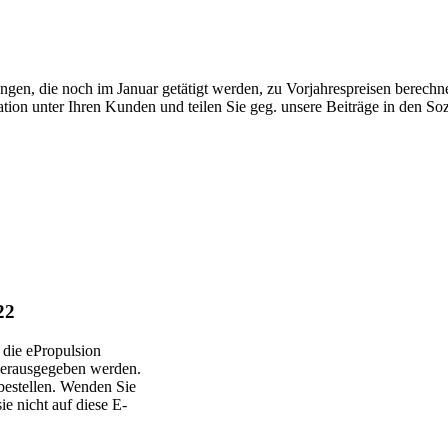
ngen, die noch im Januar getätigt werden, zu Vorjahrespreisen berec
tion unter Ihren Kunden und teilen Sie geg. unsere Beiträge in den So
22
 die ePropulsion
herausgegeben werden.
 bestellen. Wenden Sie
ie nicht auf diese E-