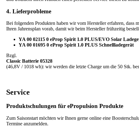
4. Lieferprobleme
Bei folgenden Produkten haben wir vom Hersteller erfahren, dass ma
Ihren Jahrensplan vorab, damit wir beim Hersteller frühzeitig bestel
YA 00 02115 0 eProp Spirit 1.0 PLUS/EVO Solar Ladege
YA 00 01695 0 eProp Spirit 1.0 PLUS Schnellladegerät
Bzgl.
Classic Batterie 05328
(46,8V / 1018 wh): wir werden die letzte Charge um die 50 Stk. bes
Service
Produktschulungen für ePropulsion Produkte
Zum Saisonstart möchten wir Ihnen gerne online eine Boosterschulung
Termine anzumelden.