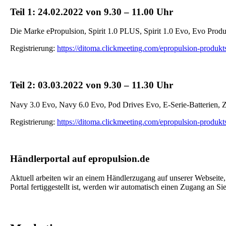
Teil 1: 24.02.2022 von 9.30 – 11.00 Uhr
Die Marke ePropulsion, Spirit 1.0 PLUS, Spirit 1.0 Evo, Evo Produ
Registrierung:
https://ditoma.clickmeeting.com/epropulsion-produkts
Teil 2: 03.03.2022 von 9.30 – 11.30 Uhr
Navy 3.0 Evo, Navy 6.0 Evo, Pod Drives Evo, E-Serie-Batterien, 
Registrierung:
https://ditoma.clickmeeting.com/epropulsion-produkts
Händlerportal auf epropulsion.de
Aktuell arbeiten wir an einem Händlerzugang auf unserer Webseite,
Portal fertiggestellt ist, werden wir automatisch einen Zugang an S