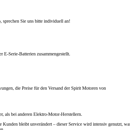
sprechen Sie uns bitte individuell an!
er E-Serie-Batterien zusammengestellt.
ungen, die Preise für den Versand der Spirit Motoren von
r, als bei anderen Elektro-Motor-Herstellern.
Kunden bleibt unverändert – dieser Service wird intensiv genutzt, was u
en.