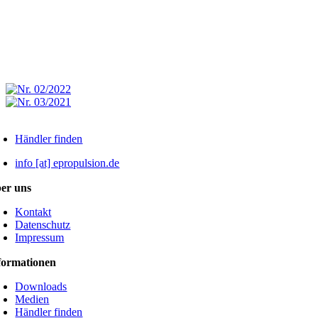
Händler finden
info [at] epropulsion.de
er uns
Kontakt
Datenschutz
Impressum
formationen
Downloads
Medien
Händler finden