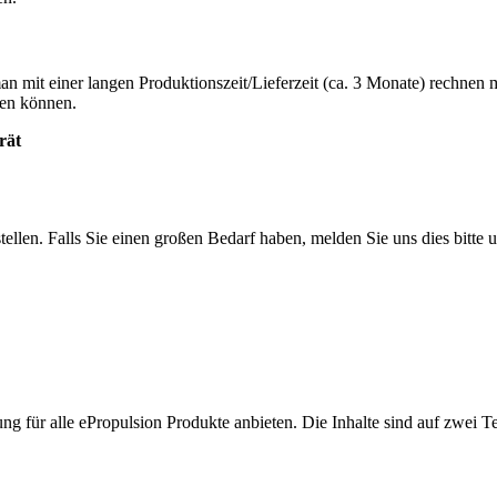
n mit einer langen Produktionszeit/Lieferzeit (ca. 3 Monate) rechnen mu
len können.
rät
tellen. Falls Sie einen großen Bedarf haben, melden Sie uns dies bitt
 für alle ePropulsion Produkte anbieten. Die Inhalte sind auf zwei Term