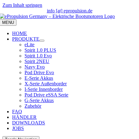
Zum Inhalt springen
info [at] epropulsion.de
MENU
HOME
PRODUKTE
eLite
Spirit 1.0 PLUS
Spirit 1.0 Evo
Spirit 2
NEU
Navy Evo
Pod Drive Evo
E-Serie Akkus
X-Serie Außenborder
I-Serie Innenborder
Pod Drive eSSA Serie
G-Serie Akkus
Zubehör
FAQ
HÄNDLER
DOWNLOADS
JOBS