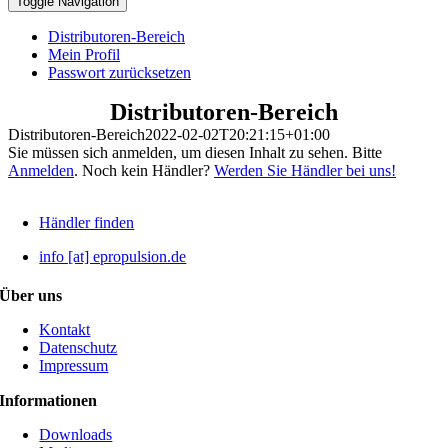
Toggle Navigation
Distributoren-Bereich
Mein Profil
Passwort zurücksetzen
Distributoren-Bereich
Distributoren-Bereich
2022-02-02T20:21:15+01:00
Sie müssen sich anmelden, um diesen Inhalt zu sehen. Bitte
Anmelden
. Noch kein Händler?
Werden Sie Händler bei uns!
Händler finden
info [at] epropulsion.de
Über uns
Kontakt
Datenschutz
Impressum
Informationen
Downloads