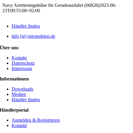
Navy Arretierungshülse für Geradeausfahrt (06828)
2023-06-
23T09:55:08+02:00
Händler finden
info [at] epropulsion.de
Über uns
Kontakt
Datenschutz
Impressum
Informationen
Downloads
Medien
Händler finden
Händlerportal
Anmelden & Registrieren
Kontakt