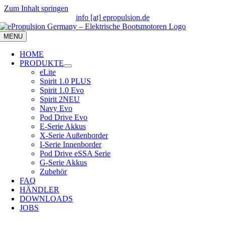
Zum Inhalt springen
info [at] epropulsion.de
MENU
HOME
PRODUKTE
eLite
Spirit 1.0 PLUS
Spirit 1.0 Evo
Spirit 2
NEU
Navy Evo
Pod Drive Evo
E-Serie Akkus
X-Serie Außenborder
I-Serie Innenborder
Pod Drive eSSA Serie
G-Serie Akkus
Zubehör
FAQ
HÄNDLER
DOWNLOADS
JOBS