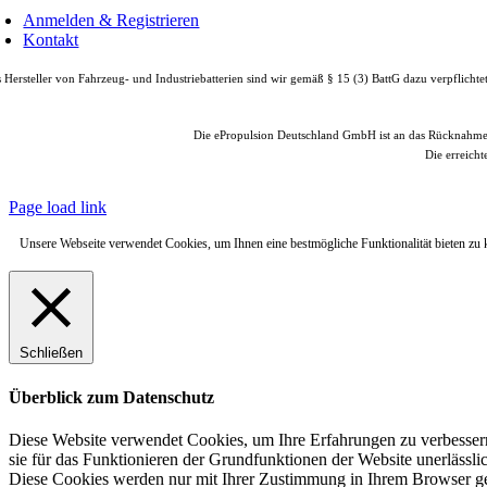
Anmelden & Registrieren
Kontakt
 Hersteller von Fahrzeug- und Industriebatterien sind wir gemäß § 15 (3) BattG dazu verpflicht
Die ePropulsion Deutschland GmbH ist an das Rücknahm
Die erreicht
© Copyright
2026 |
e
Page load link
Unsere Webseite verwendet Cookies, um Ihnen eine bestmögliche Funktionalität bieten zu
Schließen
Überblick zum Datenschutz
Diese Website verwendet Cookies, um Ihre Erfahrungen zu verbessern
sie für das Funktionieren der Grundfunktionen der Website unerlässli
Diese Cookies werden nur mit Ihrer Zustimmung in Ihrem Browser ges