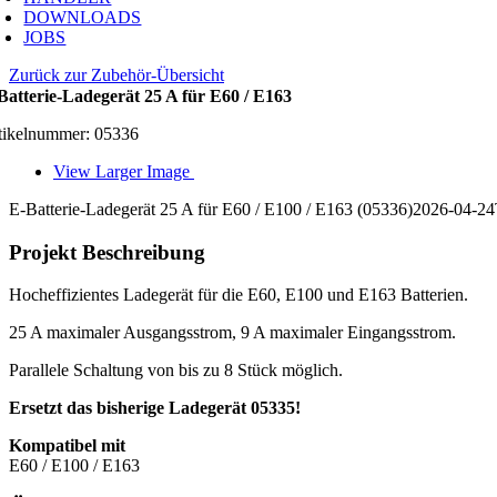
DOWNLOADS
JOBS
Zurück zur Zubehör-Übersicht
Batterie-Ladegerät 25 A für E60 / E163
tikelnummer: 05336
View Larger Image
E-Batterie-Ladegerät 25 A für E60 / E100 / E163 (05336)
2026-04-24
Projekt Beschreibung
Hocheffizientes Ladegerät für die E60, E100 und E163 Batterien.
25 A maximaler Ausgangsstrom, 9 A maximaler Eingangsstrom.
Parallele Schaltung von bis zu 8 Stück möglich.
Ersetzt das bisherige Ladegerät 05335!
Kompatibel mit
E60 / E100 / E163