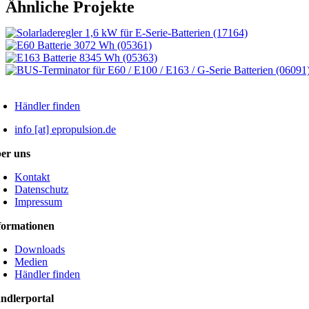
Ähnliche Projekte
Händler finden
info [at] epropulsion.de
er uns
Kontakt
Datenschutz
Impressum
formationen
Downloads
Medien
Händler finden
ndlerportal