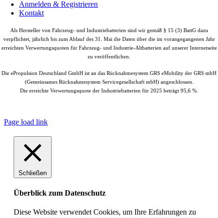
Anmelden & Registrieren
Kontakt
Als Hersteller von Fahrzeug- und Industriebatterien sind wir gemäß § 15 (3) BattG dazu
verpflichtet, jährlich bis zum Ablauf des 31. Mai die Daten über die im vorangegangenen Jahr
erreichten Verwertungsquoten für Fahrzeug- und Industrie-Altbatterien auf unserer Internetseite
zu veröffentlichen.
Die ePropulsion Deutschland GmbH ist an das Rücknahmesystem GRS eMobility der GRS mbH
(Gemeinsames Rücknahmesystem Servicegesellschaft mbH) angeschlossen.
Die erreichte Verwertungsquote der Industriebatterien für 2025 beträgt 95,6 %.
© Copyright
2026 |
ePropulsion Deutschland GmbH, Schönkirchen
| All
Rights Reserved.
Page load link
Schließen
Überblick zum Datenschutz
Diese Website verwendet Cookies, um Ihre Erfahrungen zu