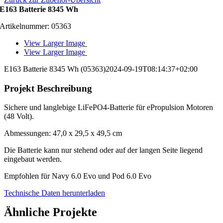
E163 Batterie 8345 Wh
Artikelnummer: 05363
View Larger Image
View Larger Image
E163 Batterie 8345 Wh (05363)
2024-09-19T08:14:37+02:00
Projekt Beschreibung
Sichere und langlebige LiFePO4-Batterie für ePropulsion Motoren
(48 Volt).
Abmessungen: 47,0 x 29,5 x 49,5 cm
Die Batterie kann nur stehend oder auf der langen Seite liegend
eingebaut werden.
Empfohlen für Navy 6.0 Evo und Pod 6.0 Evo
Technische Daten herunterladen
Ähnliche Projekte