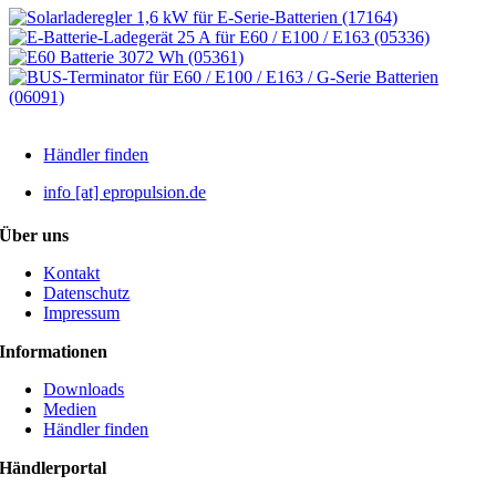
Händler finden
info [at] epropulsion.de
Über uns
Kontakt
Datenschutz
Impressum
Informationen
Downloads
Medien
Händler finden
Händlerportal