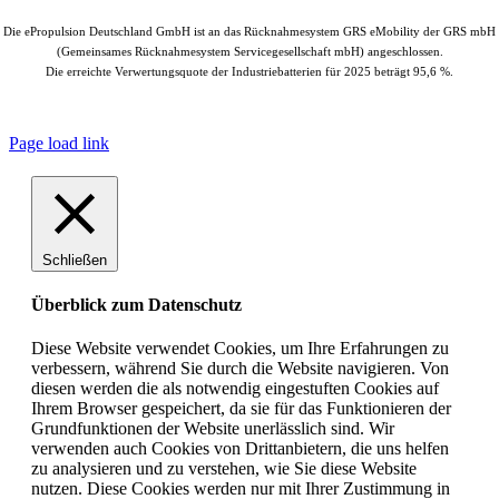
Die ePropulsion Deutschland GmbH ist an das Rücknahmesystem GRS eMobility der GRS mbH
(Gemeinsames Rücknahmesystem Servicegesellschaft mbH) angeschlossen.
Die erreichte Verwertungsquote der Industriebatterien für 2025 beträgt 95,6 %.
© Copyright
2026 |
ePropulsion Deutschland GmbH, Schönkirchen
| All
Rights Reserved.
Page load link
Schließen
Überblick zum Datenschutz
Diese Website verwendet Cookies, um Ihre Erfahrungen zu
verbessern, während Sie durch die Website navigieren. Von
diesen werden die als notwendig eingestuften Cookies auf
Ihrem Browser gespeichert, da sie für das Funktionieren der
Grundfunktionen der Website unerlässlich sind. Wir
verwenden auch Cookies von Drittanbietern, die uns helfen
zu analysieren und zu verstehen, wie Sie diese Website
nutzen. Diese Cookies werden nur mit Ihrer Zustimmung in